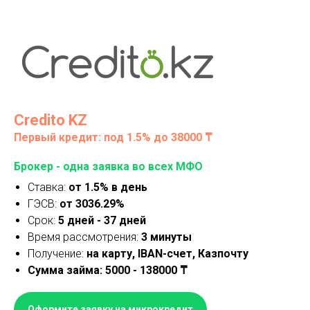
Credito KZ
Первый кредит: под 1.5% до 38000 ₸
Брокер - одна заявка во всех МФО
Ставка:
от 1.5% в день
ГЭСВ:
от 3036.29%
Срок:
5 дней - 37 дней
Время рассмотрения:
3
минуты
Получение:
на карту,
IBAN-счет, Казпочту
Сумма займа: 5000 - 138000 ₸
Оформите заявку на микрокредит