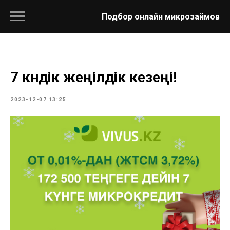
Подбор онлайн микрозаймов
7 күндік жеңілдік кезеңі!
2023-12-07 13:25