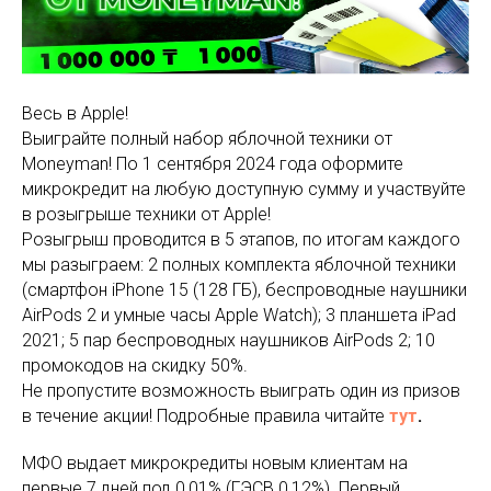
Весь в Apple!
Выиграйте полный набор яблочной техники от
Moneyman! По 1 сентября 2024 года оформите
микрокредит на любую доступную сумму и участвуйте
в розыгрыше техники от Apple!
Розыгрыш проводится в 5 этапов, по итогам каждого
мы разыграем: 2 полных комплекта яблочной техники
(смартфон iPhone 15 (128 ГБ), беспроводные наушники
AirPods 2 и умные часы Apple Watch); 3 планшета iPad
2021; 5 пар беспроводных наушников AirPods 2; 10
промокодов на скидку 50%.
Не пропустите возможность выиграть один из призов
в течение акции! Подробные правила читайте
тут
.
МФО выдает микрокредиты новым клиентам на
первые 7 дней под 0,01% (ГЭСВ 0,12%). Первый